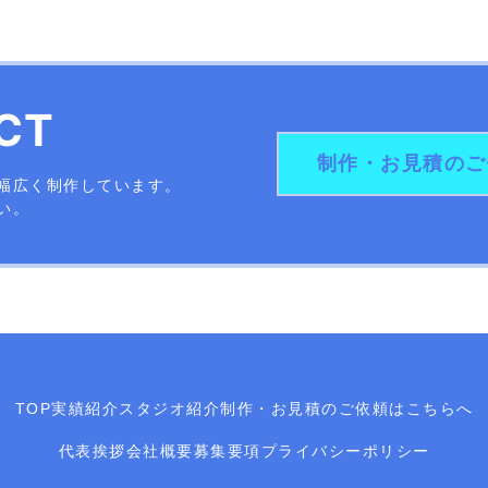
CT
制作・お見積のご
幅広く制作しています。
い。
TOP
実績紹介
スタジオ紹介
制作・お見積のご依頼はこちらへ
代表挨拶
会社概要
募集要項
プライバシーポリシー