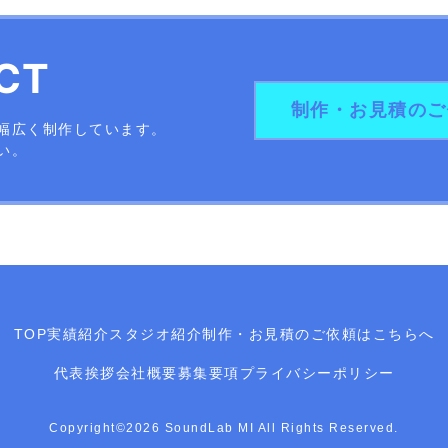
CT
制作・お見積のご
幅広く制作しています。
い。
TOP
実績紹介
スタジオ紹介
制作・お見積のご依頼はこちらへ
代表挨拶
会社概要
募集要項
プライバシーポリシー
Copyright©2026 SoundLab MI All Rights Reserved.