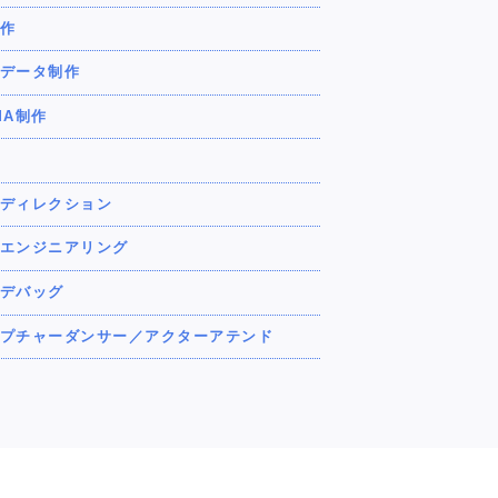
作
データ制作
MA制作
ディレクション
エンジニアリング
デバッグ
プチャーダンサー／アクターアテンド