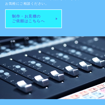
VIEW PAGE
SERVICE
SoundLab MIができること
楽曲・効果音について幅広く制作しています。
お気軽にご相談ください。
制作・お見積の
ご依頼はこちらへ