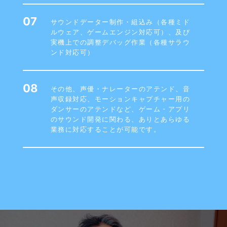
05
スタジオワーク(TrackDown, Mastering)
06
音声ファイルの切り出し（リップノイズ処
理・音質調整対応可）
07
サウンドデーター制作・組込み（各種ミド
ルウェア、ゲームエンジン対応可）、及び
実機上での調整デバッグ作業（各種サラウ
ンド対応可）
08
その他、声優・ナレーターのアテンド、音
声収録対応、モーションキャプチャー用の
ダンサーのアテンドなど、ゲーム・アプリ
のサウンド開発に関わる、ありとあらゆる
業務に対応することが可能です。