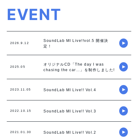
EVENT
SoundLab MI Live!!vol.5 開催決
2026.9.12
定！
オリジナルCD「The day I was
2025.05
chasing the car…」を制作しました!