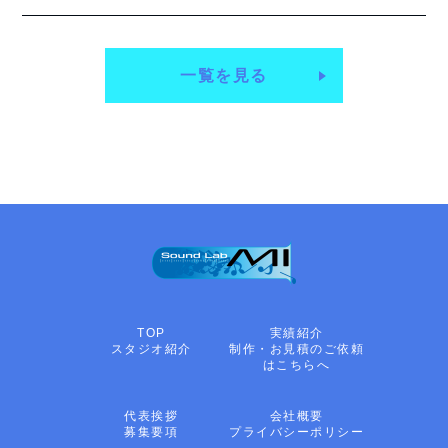
2023.11.05
SoundLab MI Live!! Vol.4
2022.10.15
SoundLab MI Live!! Vol.3
TOP
ペー
ジへ
2021.01.30
SoundLab MI Live!! Vol.2
戻る
ラ
一覧を見る
イ
ブ
イ
ベ
ン
ト
詳
細
へ