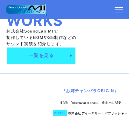
WORKS
株式会社SoundLab MIで
制作しているBGMや
SE制作などの
サウンド実績を紹介します。
一覧を見る